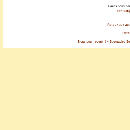
Faites nous par
contact@
Retour aux act
Reto
Nota: pour revenir à « Spectacles Séle