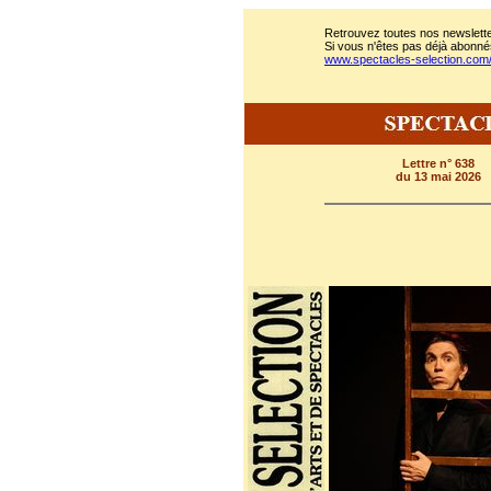
Retrouvez toutes nos newslette
Si vous n'êtes pas déjà abonnés
www.spectacles-selection.co
Lettre n° 638
du 13 mai 2026