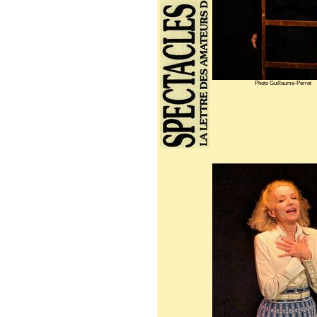
Photo Guillaume-Perret