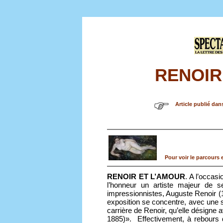
RENOIR
Article publié dan
Pour voir le parcours e
RENOIR ET L’AMOUR
. A l’occas
l’honneur un artiste majeur de se
impressionnistes, Auguste Renoir (1
exposition se concentre, avec une s
carrière de Renoir, qu’elle désigne
1885)». Effectivement, à rebours d