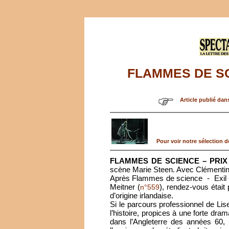
FLAMMES DE SC
Article publié dan
Pour voir notre sélection de
FLAMMES DE SCIENCE – PRIX
scène Marie Steen. Avec Clémentin
Après Flammes de science - Exil int
Meitner (
), rendez-vous était 
n°559
d’origine irlandaise.
Si le parcours professionnel de Li
l’histoire, propices à une forte dram
dans l’Angleterre des années 60, 