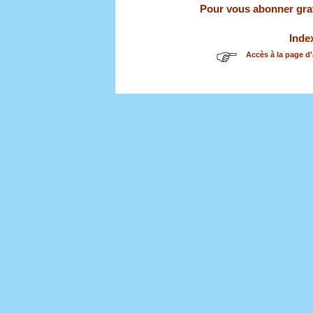
Pour vous abonner gratu
Inde
Accès à la page d'