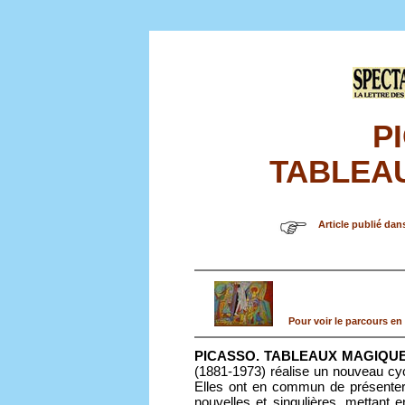
P
TABLEA
Article publié dan
Pour voir le parcours en 
PICASSO. TABLEAUX MAGIQU
(1881-1973) réalise un nouveau cy
Elles ont en commun de présenter 
nouvelles et singulières, mettant 