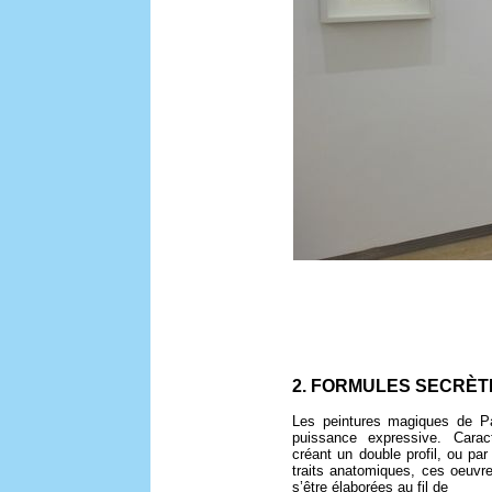
2. FORMULES SECRÈT
Les peintures magiques de Pa
puissance expressive. Carac
créant un double profil, ou par
traits anatomiques, ces oeuvre
s’être élaborées au fil de