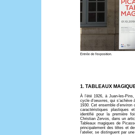
Entrée de l'exposition.
1. TABLEAUX MAGIQU
À l’été 1926, à Juan-les-Pins
cycle d’oeuvres, qui s’achève à
1930. Cet ensemble d’environ c
caractéristiques plastiques
identifié pour la première fo
Christian Zervos, dans un artic
Tableaux magiques de Picasso
principalement des têtes et de
l’atelier, se distinguent par un