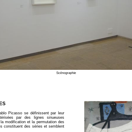
Scénographie
ES
blo Picasso se définissent par leur
térisées par des lignes sinueuses
 la modification et la permutation des
s constituent des séries et semblent