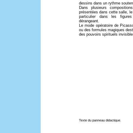
dessins dans un rythme soutenu
Dans plusieurs composition
présentées dans cette salle, l
particulier dans les figure
dérangeant.
Le mode opératoire de Picasso 
ou des formules magiques desti
des pouvoirs spirituels invisible
Texte du panneau didactique.