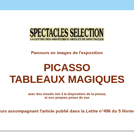
Parcours en images de l'exposition
PICASSO
TABLEAUX MAGIQUES
avec des visuels mis à la disposition de la presse,
et nos propres prises de vue
urs accompagnant l'article publié dans la
Lettre
n°496 du 5 févrie