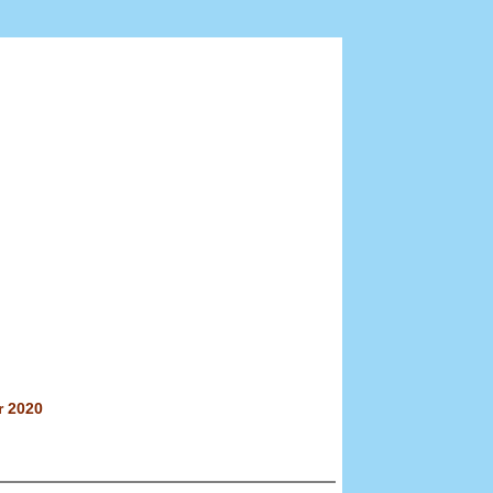
r 2020