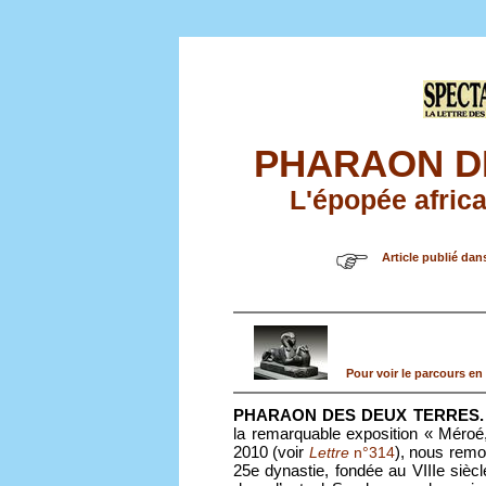
PHARAON D
L'épopée africa
Article publié dan
Pour voir le parcours en 
PHARAON DES DEUX TERRES. L’é
la remarquable exposition « Méroé
2010 (voir
), nous remo
Lettre
n°314
25e dynastie, fondée au VIIIe siècl