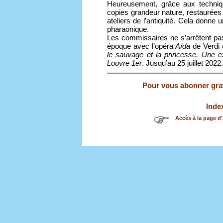
Heureusement, grâce aux techni
copies grandeur nature, restaurées 
ateliers de l’antiquité. Cela donne 
pharaonique.
Les commissaires ne s’arrêtent pas
époque avec l’opéra
Aïda
de Verdi 
le sauvage et la princesse.
Une ex
Louvre 1er
. Jusqu’au 25 juillet 2022.
Pour vous abonner gratu
Inde
Accès à la page d'