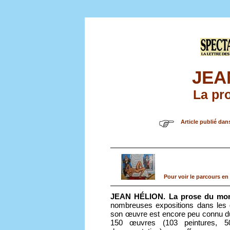
JEA
La pr
Article publié dan
Pour voir le parcours en 
JEAN HÉLION. La prose du mo
nombreuses expositions dans les ga
son œuvre est encore peu connu du 
150 œuvres (103 peintures, 5