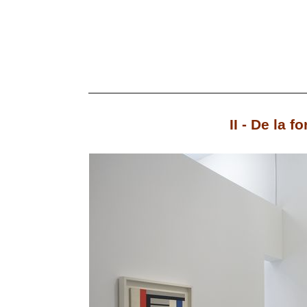
II - De la f