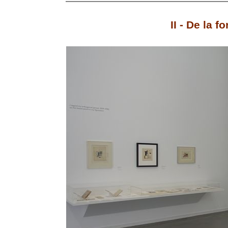
II - De la f