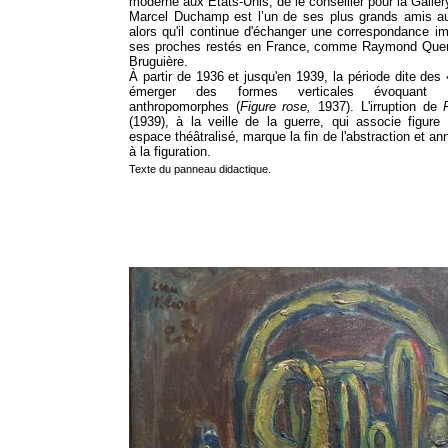
moderne aux États-Unis, de le conseiller pour la Gallery
Marcel Duchamp est l’un de ses plus grands amis au
alors qu'il continue d'échanger une correspondance i
ses proches restés en France, comme Raymond Quen
Bruguière.
À partir de 1936 et jusqu'en 1939, la période dite des 
émerger des formes verticales évoquant 
anthropomorphes (
Figure rose,
1937). L'irruption de
(1939), à la veille de la guerre, qui associe figur
espace théâtralisé, marque la fin de l'abstraction et an
à la figuration.
Texte du panneau didactique.