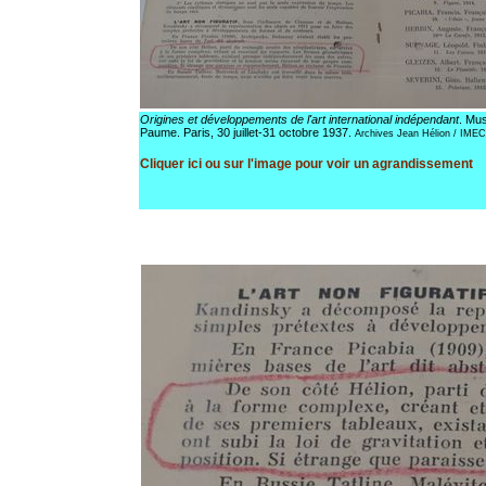
Origines et développements de l'art international indépendant
. Mu
Paume. Paris, 30 juillet-31 octobre 1937.
Archives Jean Hélion / IMEC
Cliquer ici ou sur l'image pour voir un agrandissement