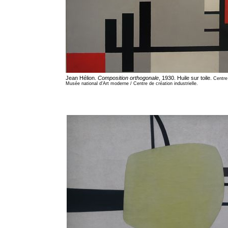
Jean Hélion.
Composition orthogonale
, 1930. Huile sur toile.
Centre
Musée national d'Art moderne / Centre de création industrielle.