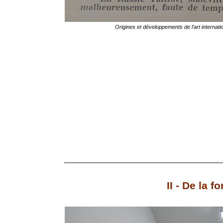
Origines et développements de l'art internati
II - De la f