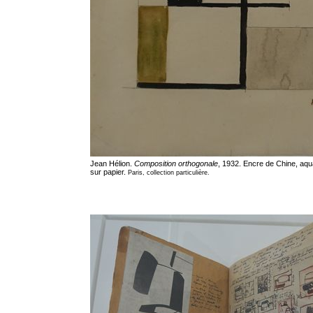
Jean Hélion.
Composition orthogonale
, 1932. Encre de Chine, aqu
sur papier.
Paris, collection particulière.