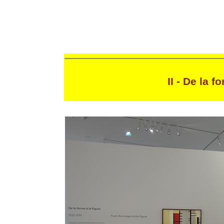
II - De la f