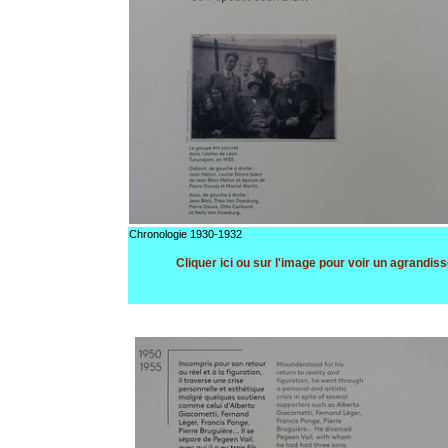
Chronologie 1930-1932
Cliquer ici ou sur l'image pour voir un agrandi