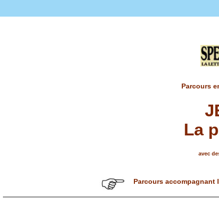
Parcours en
J
La 
avec des
Parcours accompagnant l'