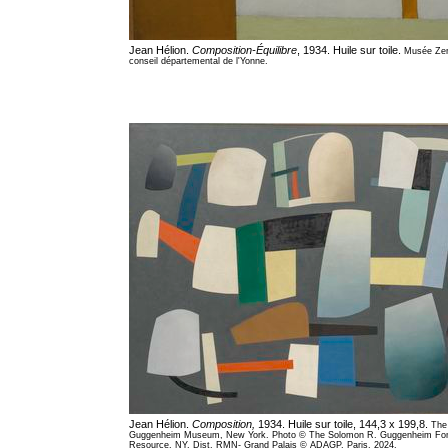
Jean Hélion.
Composition-Équilibre
, 1934. Huile sur toile.
Musée Zer
conseil départemental de l'Yonne.
Jean Hélion.
Composition,
1934. Huile sur toile, 144,3 x 199,8.
The
Guggenheim Museum, New York. Photo © The Solomon R. Guggenheim Fond
Resource, NY, Dist. RMN- Grand Palais © ADAGP, Paris, 2024.