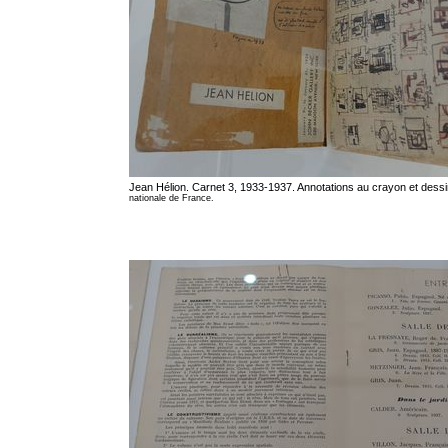
Jean Hélion. Carnet 3, 1933-1937. Annotations au crayon et dess
nationale de France.