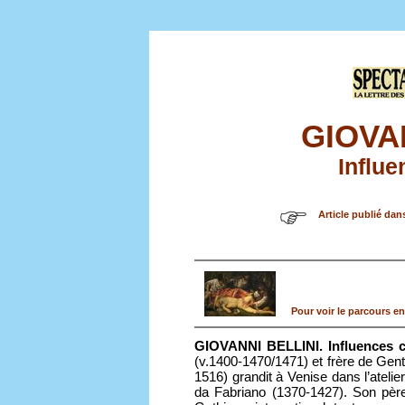
GIOVA
Influe
Article publié dan
Pour voir le parcours en
GIOVANNI BELLINI. Influences c
(v.1400-1470/1471) et frère de Genti
1516) grandit à Venise dans l’ateli
da Fabriano (1370-1427). Son père 