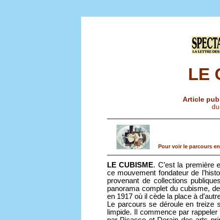
LE 
Article pub
du
Pour voir le parcours en
LE CUBISME
. C’est la première
ce mouvement fondateur de l’hist
provenant de collections publiqu
panorama complet du cubisme, depu
en 1917 où il cède la place à d’aut
Le parcours se déroule en treize
limpide. Il commence par rappeler