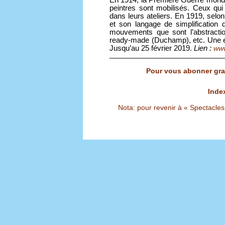
En 1914, la Première Guerre mondi
peintres sont mobilisés. Ceux qu
dans leurs ateliers. En 1919, selon
et son langage de simplification 
mouvements que sont l’abstractio
ready-made (Duchamp), etc. Une e
Jusqu’au 25 février 2019.
Lien :
www
Pour vous abonner grat
Inde
Nota: pour revenir à « Spectacles S