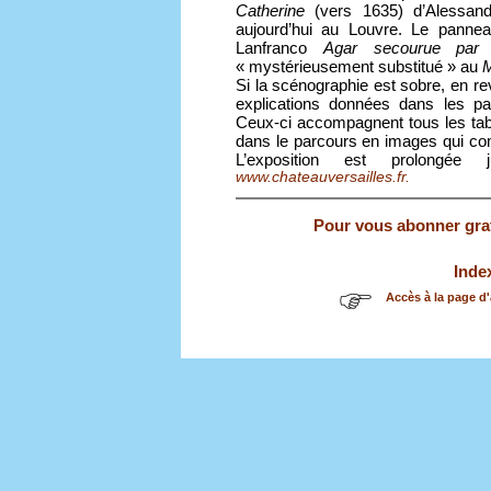
Catherine
(vers 1635) d’Alessand
aujourd’hui au Louvre. Le pannea
Lanfranco
Agar secourue par 
« mystérieusement substitué » au
M
Si la scénographie est sobre, en re
explications données dans les pa
Ceux-ci accompagnent tous les tabl
dans le parcours en images qui com
L’exposition est prolongée
www.chateauversailles.fr.
Pour vous abonner gratu
Inde
Accès à la page d'