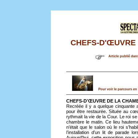
CHEFS-D'ŒUVRE 
Article publié dan
Pour voir le parcours en 
CHEFS-D’ŒUVRE DE LA CHAMBRE 
Recréée il y a quelque cinquante
pour être restaurée. Située au cœ
rythmait la vie de la Cour. Le roi s
chambre le matin. Ce lieu hautemen
n’était que le salon où le roi s’hab
l’installation d’un lit de parade 
Aujourd’hui, cette exposition nous 