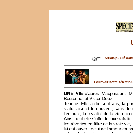
Article publié dan
Pour voir notre sélection 
UNE VIE
d'après Maupassant. Mi
Boutonnet et Victor Duez.
Jeanne. Elle a dix-sept ans, la pur
statut aisé et le couvent, sans dout
l'entoure, la trivialité de la vie or
Ainsi peut-elle s'offrir le luxe rafra
les rêveries en filtre de la vraie v
lui est ouvert, celui de l'amour en pa