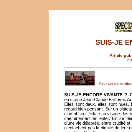
SUIS-JE 
Article pub
du
Pour voir notre sélect
SUIS-JE ENCORE VIVANTE ?
d’
en scène Jean-Claude Fall avec An
Elles sont deux, elles sont nues. D
regard bien-pensant. Sur un plateau 
clair-obscur éclate au visage des v
cheminement en enfer. En se dénu
d’une vie délabrée, entre crudité e
n’entachent pas la dignité de leur 