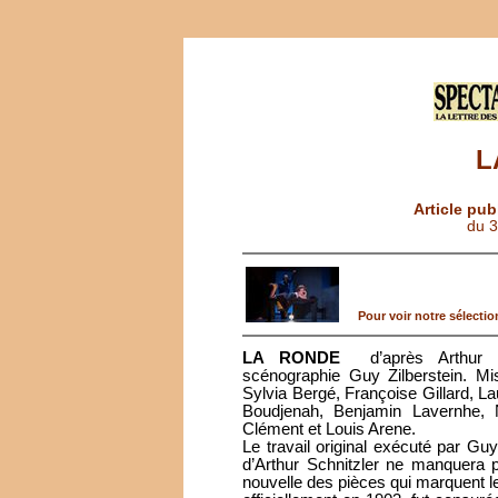
L
Article pub
du 
Pour voir notre sélection
LA RONDE
d’après Arthur S
scénographie Guy Zilberstein. 
Sylvia Bergé, Françoise Gillard, La
Boudjenah, Benjamin Lavernhe, 
Clément et Louis Arene.
Le travail original exécuté par Guy
d’Arthur Schnitzler ne manquera 
nouvelle des pièces qui marquent l