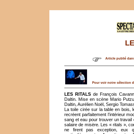
LE
Article publié dan
Pour voir notre sélection de
LES RITALS
de François Cavanna
Daltin. Mise en scène Mario Putzu
Daltin, Aurélien Noël, Sergio Tomass
La toile cirée sur la table en bois,
recréent parfaitement l’intérieur mo
sang et eau pour trouver un travail 
salaire de misère. Les « ritals », co
ne firent pas exception, eux q