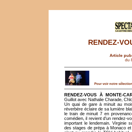
RENDEZ-VO
Article pub
du 
Pour voir notre sélection
RENDEZ-VOUS À MONTE-CA
Guillot avec Nathalie Charade, Chl
Un quai de gare à minuit au mois
réverbère éclaire de sa lumière blaf
le train de minuit 7 en provenan
comédien, il revient d’un rendez-vo
important le lendemain. Virginie 
des stages de prépa à Monaco et re