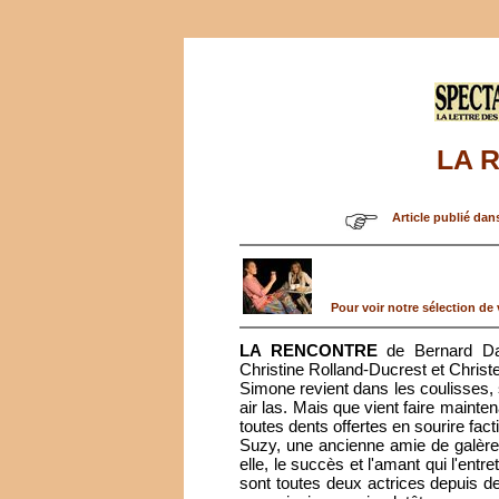
LA 
Article publié dan
Pour voir notre sélection de v
LA RENCONTRE
de Bernard Da
Christine Rolland-Ducrest et Christe
Simone revient dans les coulisses, 
air las. Mais que vient faire maint
toutes dents offertes en sourire fact
Suzy, une ancienne amie de galère
elle, le succès et l'amant qui l'ent
sont toutes deux actrices depuis des