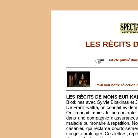
LES RÉCITS 
Article publié dan
Pour voir notre sélection d
LES RÉCITS DE MONSIEUR KA
Blotkinas avec Sylvie Blotkinas et J
De Franz Kafka, on connaît évide
On connaît moins le bureaucrate po
dans une compagnie d’assurances d
maladie pulmonaire à répétition. N
casanier, qui réclame courtoiseme
congé à prolonger. Ces lettres, rép