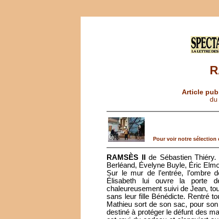
R
Article pub
du
Pour voir notre sélection d
RAMSÈS II
de Sébastien Thiéry. 
Berléand, Évelyne Buyle, Éric Elmo
Sur le mur de l’entrée, l’ombre 
Élisabeth lui ouvre la porte 
chaleureusement suivi de Jean, tous
sans leur fille Bénédicte. Rentré 
Mathieu sort de son sac, pour son
destiné à protéger le défunt des m