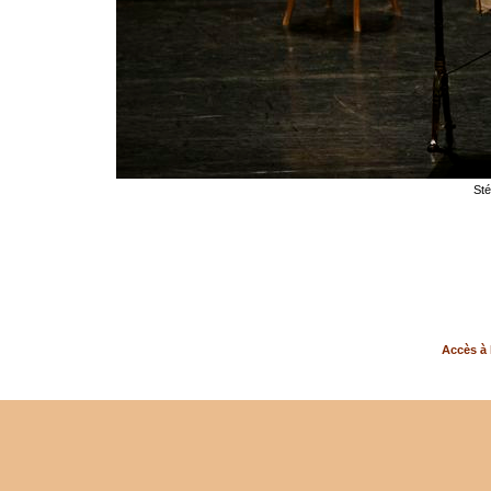
Sté
Accès à 