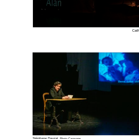
Cath
Stéphane Daurat.
Photo Caravane.