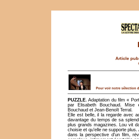
Article pub
Pour voir notre sélection de
PUZZLE
. Adaptation du film « Po
par Elisabeth Bouchaud. Mise 
Bouchaud et Jean-Benoît Terral.
Elle est belle, il la regarde avec a
davantage du temps de sa splende
plus grands magazines. Lou vit da
choisie et qu’elle ne supporte plus.
dans la perspective d’un film, ré