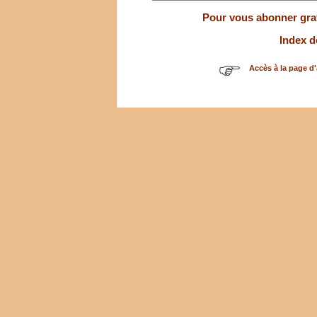
Pour vous abonner gratu
Index d
Accès à la page d'