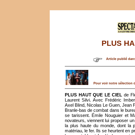
PLUS HA
Article publié dan
Pour voir notre sélection d
PLUS HAUT QUE LE CIEL
de Flo
Laurent Silvi. Avec Frédéric Im
Axel Blind, Nicolas Le Guen, Jean 
Branle-bas de combat dans le bureau
se tarissent. Émile Nouguier et M
novateurs, viennent lui proposer un 
la plus haute du monde, dont la pa
matériau, le fer. Ils se heurtent en 