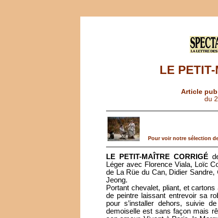
LE PETIT
Article pub
du 
Pour voir notre sélection de 
LE PETIT-MAÎTRE CORRIGÉ
de
Léger avec Florence Viala, Loïc Co
de La Rüe du Can, Didier Sandre,
Jeong.
Portant chevalet, pliant, et cartons
de peintre laissant entrevoir sa r
pour s’installer dehors, suivie d
demoiselle est sans façon mais rêv