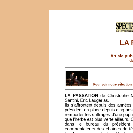
LA 
Article pub
d
Pour voir notre sélection d
LA PASSATION
de Christophe M
Santini, Éric Laugerias.
Ils s’affrontent depuis des années
président en place depuis cinq ans 
remporter les suffrages d’une pop
que l’herbe est plus verte ailleurs
dans le bureau du président 
commentateurs des chaînes de télé