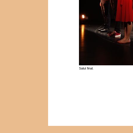
Salut final.