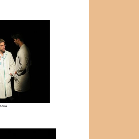
anula.