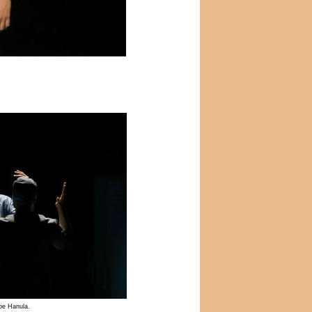
ppe Hanula.