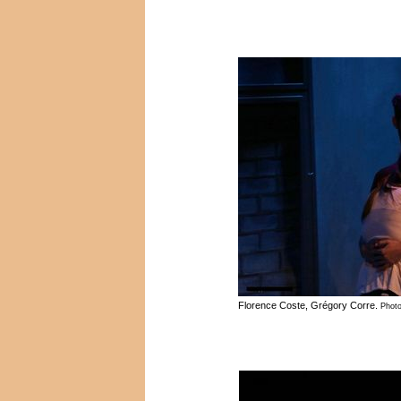
Florence Coste, Grégory Corre.
Photo