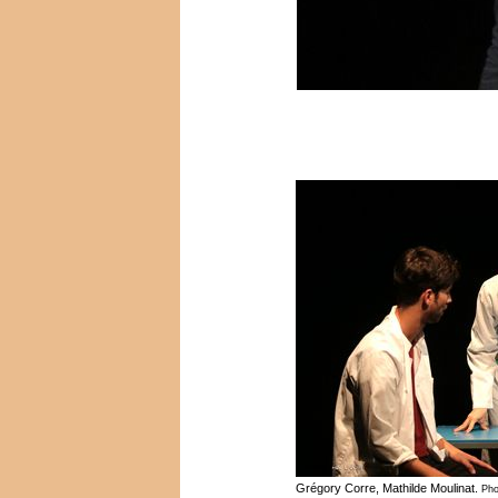
Grégory Corre, Mathilde Moulinat.
Pho