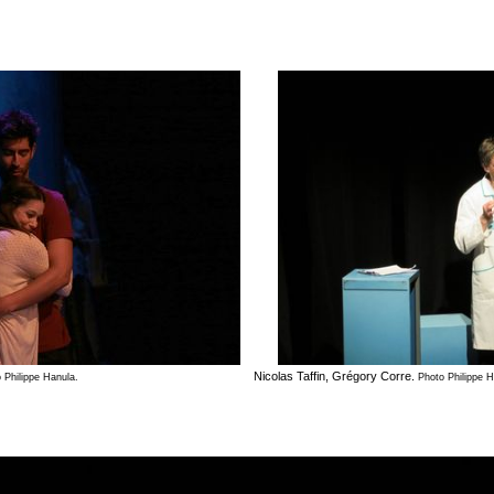
Nicolas Taffin, Grégory Corre.
 Philippe Hanula.
Photo Philippe H