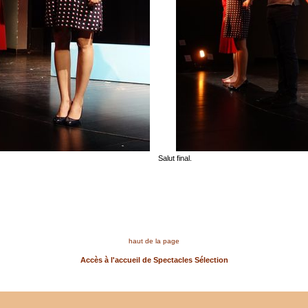
Salut final.
haut de la page
Accès à l'accueil de Spectacles Sélection