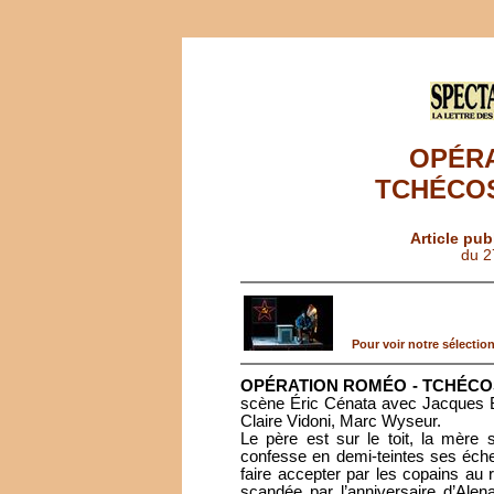
OPÉR
TCHÉCOS
Article pub
du 2
Pour voir notre sélection 
OPÉRATION ROMÉO - TCHÉCO
scène Éric Cénata avec Jacques B
Claire Vidoni, Marc Wyseur.
Le père est sur le toit, la mère s
confesse en demi-teintes ses éche
faire accepter par les copains au 
scandée par l’anniversaire d’Ale