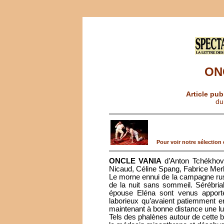
ON
Article pub
du
Pour voir notre sélection d
ONCLE VANIA
d’Anton Tchékhov.
Nicaud, Céline Spang, Fabrice Mer
Le morne ennui de la campagne russe
de la nuit sans sommeil. Sérébriako
épouse Eléna sont venus apporte
laborieux qu’avaient patiemment en
maintenant à bonne distance une luc
Tels des phalènes autour de cette b