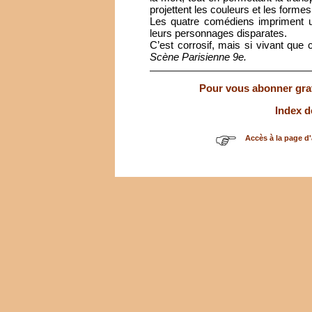
projettent les couleurs et les forme
Les quatre comédiens impriment u
leurs personnages disparates.
C’est corrosif, mais si vivant que 
Scène Parisienne 9e.
Pour vous abonner gratu
Index d
Accès à la page d'