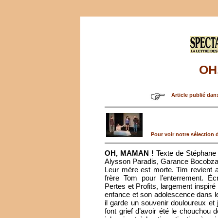
OH
Article publié dan
Pour voir notre sélection d
OH, MAMAN !
Texte de Stéphane 
Alysson Paradis, Garance Bocobza, 
Leur mère est morte. Tim revient
frère Tom pour l’enterrement. Éc
Pertes et Profits, largement inspiré
enfance et son adolescence dans le m
il garde un souvenir douloureux e
font grief d’avoir été le chouchou d