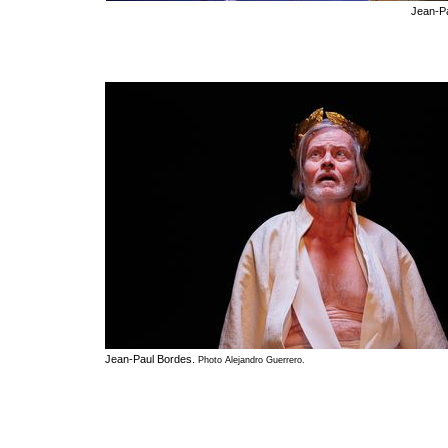
Jean-P
Jean-Paul Bordes.
Photo Alejandro Guerrero.