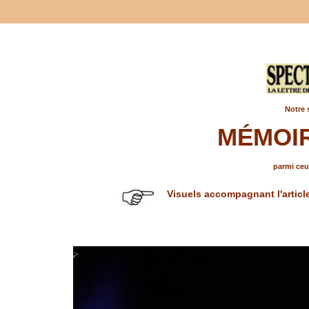
Notre 
MÉMOIR
parmi ceux
Visuels accompagnant l'articl