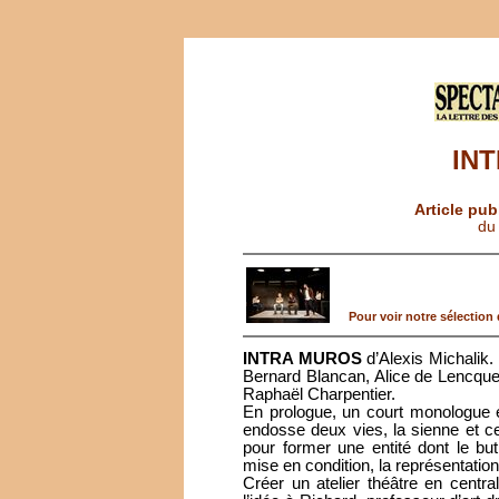
IN
Article pub
du
Pour voir notre sélection d
INTRA MUROS
d’Alexis Michalik.
Bernard Blancan, Alice de Lencque
Raphaël Charpentier.
En prologue, un court monologue e
endosse deux vies, la sienne et c
pour former une entité dont le bu
mise en condition, la représentati
Créer un atelier théâtre en central