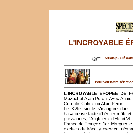
L'INCROYABLE É
Article publié dan
Pour voir notre sélection
L'INCROYABLE ÉPOPÉE DE F
Mazuel et Alain Péron. Avec Anaïs
Corentin Calmé ou Alain Péron.
Le XVIe siècle s'inaugure dans
hasardeuse faute d'héritier mâle et 
puissances, l'Angleterre d'Henri VIII
France de François 1er. Marguerite
exclues du trône, y exercent néanmo