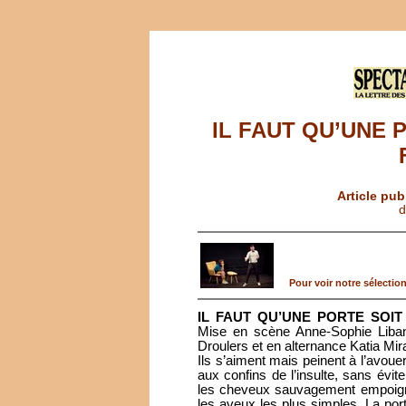
IL FAUT QU’UNE 
Article pub
d
Pour voir notre sélection 
IL FAUT QU’UNE PORTE SOI
Mise en scène Anne-Sophie Liban
Droulers et en alternance Katia Mira
Ils s’aiment mais peinent à l’avouer.
aux confins de l’insulte, sans évit
les cheveux sauvagement empoigné
les aveux les plus simples. La port