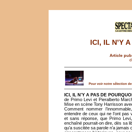
ICI, IL N’Y
Article pub
d
Pour voir notre sélection de 
ICI, IL N’Y A PAS DE POURQUO
de Primo Levi et Pieralberto Marc
Mise en scène Tony Harrisson avec
Comment nommer l’innommable, c
entendre de ceux qui ne l’ont pas v
et sans réponse, que Primo Levi,
enchaîné pourrait-on dire, dès sa l
qu’a suscitée sa parole n’a jamais