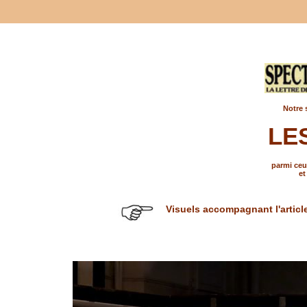
Notre 
LE
parmi ceux
et
Visuels accompagnant l'articl