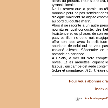
affres du proscrit. Pour s’être cru
tyrannie locale.
Ne lui restent que la parole, un 
monnaie pour ne pas sombrer dans l’
dialogue maintient sa dignité d’ho
au bord du gouffre marin.
Alors il se raconte à un autre pres
nourritures qu’il concocte, des keba
l’existence et les phases de son ré
pauvres illumine cette nuit magiqu
offre son aide avec la sollicitud
souriante de celui qui ne veut pas
«salarié aliéné». Sédentaire en s
nomade en partance.
À Calais, la mer du Nord comp
rêves. Et les mouettes joignent leu
Izzouzi, qui campe cet aède contemp
Sobre et somptueux.
A D. Théâtre d
Pour vous abonner gratu
Index d
Accès à la page d'