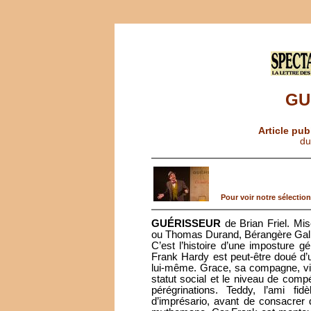
GU
Article pub
du
Pour voir notre sélection 
GUÉRISSEUR
de Brian Friel. Mi
ou Thomas Durand, Bérangère Gall
C’est l’histoire d’une imposture g
Frank Hardy est peut-être doué d’u
lui-même. Grace, sa compagne, vit
statut social et le niveau de comp
pérégrinations. Teddy, l’ami fi
d’imprésario, avant de consacrer