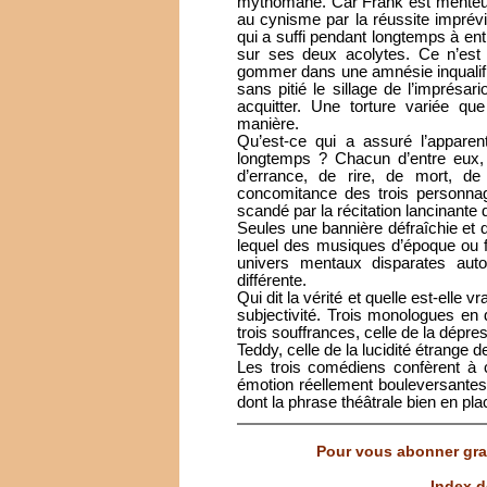
mythomane. Car Frank est menteur,
au cynisme par la réussite imprévi
qui a suffi pendant longtemps à entr
sur ses deux acolytes. Ce n’est 
gommer dans une amnésie inqualifiab
sans pitié le sillage de l’imprésar
acquitter. Une torture variée q
manière.
Qu’est-ce qui a assuré l’apparen
longtemps ? Chacun d’entre eux,
d’errance, de rire, de mort, de
concomitance des trois personnage
scandé par la récitation lancinante
Seules une bannière défraîchie et 
lequel des musiques d’époque ou fo
univers mentaux disparates aut
différente.
Qui dit la vérité et quelle est-elle
subjectivité. Trois monologues en 
trois souffrances, celle de la dépres
Teddy, celle de la lucidité étrange 
Les trois comédiens confèrent à 
émotion réellement bouleversantes.
dont la phrase théâtrale bien en pl
Pour vous abonner grat
Index d