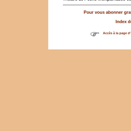
Pour vous abonner gratu
Index d
Accès à la page d'