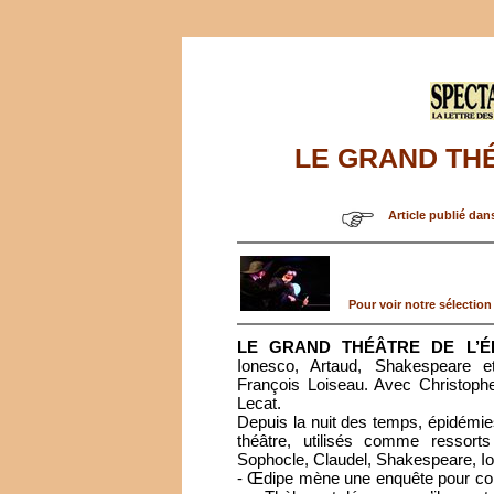
LE GRAND THÉ
Article publié dan
Pour voir notre sélection 
LE GRAND THÉÂTRE DE L’É
Ionesco, Artaud, Shakespeare e
François Loiseau. Avec Christophe
Lecat.
Depuis la nuit des temps, épidémies
théâtre, utilisés comme ressor
Sophocle, Claudel, Shakespeare, 
- Œdipe mène une enquête pour con