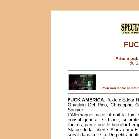
FUC
Article pub
du 1
Pour voir notre sélectio
FUCK AMERICA
. Texte d’Edgar 
Ghyslain Del Pino, Christophe G
Sansier.
L’Allemagne nazie, il doit la fuir.
consul général, si blanc, si prot
l’accès, parce que le brouillard em
Statue de la Liberté. Alors oui « F
survit dans celle-ci. De petits boul