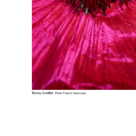
Bunny Godillot.
Photo Franck Harscouet.