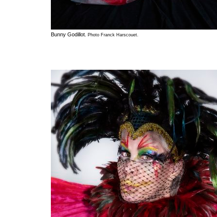
Bunny Godillot.
Photo Franck Harscouet.