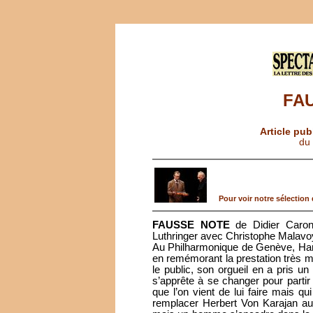
FA
Article pub
du
Pour voir notre sélection d
FAUSSE NOTE
de Didier Caron
Luthringer avec Christophe Malav
Au Philharmonique de Genève, Hans
en remémorant la prestation très 
le public, son orgueil en a pris un
s’apprête à se changer pour partir 
que l’on vient de lui faire mais q
remplacer Herbert Von Karajan au 