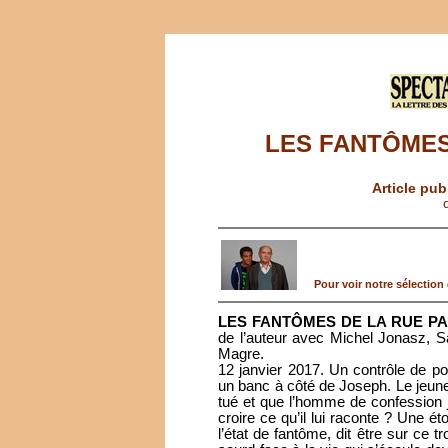
LES FANTÔMES
Article pub
Pour voir notre sélection d
LES FANTÔMES DE LA RUE PA
de l’auteur avec Michel Jonasz, Sa
Magre.
12 janvier 2017. Un contrôle de po
un banc à côté de Joseph. Le jeune 
tué et que l’homme de confession j
croire ce qu’il lui raconte ? Une é
l’état de fantôme, dit être sur ce tro