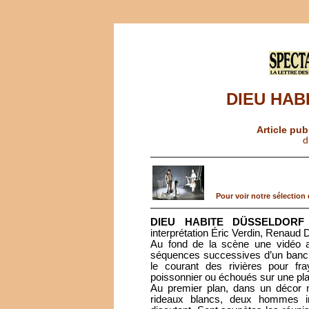
DIEU HAB
Article pub
d
Pour voir notre sélection d
DIEU HABITE DÜSSELDORF
interprétation Éric Verdin, Renaud 
Au fond de la scène une vidéo a
séquences successives d’un banc 
le courant des rivières pour fra
poissonnier ou échoués sur une pla
Au premier plan, dans un décor 
rideaux blancs, deux hommes in