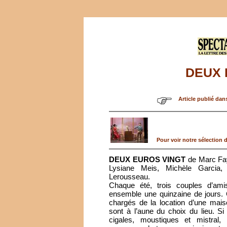
DEUX 
Article publié dan
Pour voir notre sélection de
DEUX EUROS VINGT
de Marc Fay
Lysiane Meis, Michèle Garcia, 
Lerousseau.
Chaque été, trois couples d’am
ensemble une quinzaine de jours. 
chargés de la location d’une mai
sont à l’aune du choix du lieu. S
cigales, moustiques et mistral, 