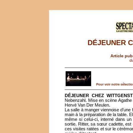
DÉJEUNER C
Article pub
d
Pour voir notre sélection
DÉJEUNER CHEZ WITTGENST
Nebenzahl. Mise en scène Agathe 
Hervé Van Der Meulen.
La salle à manger viennoise d’une f
main à la préparation de la table. 
même si celui-ci, interné dans un 
sortie. Ritter, sa sœur cadette, est
ces visites ratées et sur le cérém