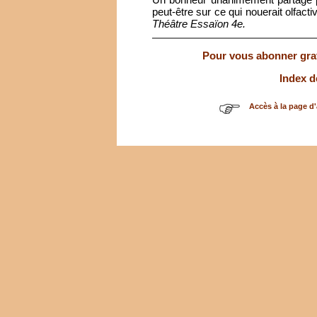
peut-être sur ce qui nouerait olfac
Théâtre Essaïon 4e.
Pour vous abonner gratu
Index d
Accès à la page d'