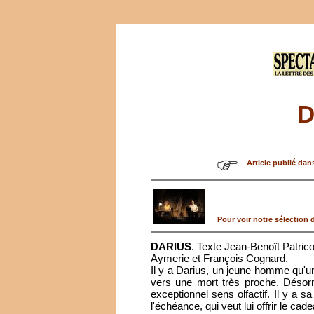
D
Article publié dan
Pour voir notre sélection d
DARIUS
. Texte Jean-Benoît Patri
Aymerie et François Cognard.
Il y a Darius, un jeune homme qu'u
vers une mort très proche. Désor
exceptionnel sens olfactif. Il y a s
l'échéance, qui veut lui offrir le ca