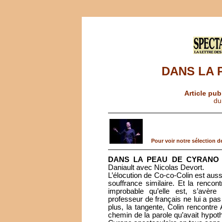
DANS LA 
Article pub
du
Pour voir notre sélection de
DANS LA PEAU DE CYRANO
Daniault avec Nicolas Devort.
L’élocution de Co-co-Colin est auss
souffrance similaire. Et la renco
improbable qu’elle est, s’avèr
professeur de français ne lui a pas
plus, la tangente, Colin rencontre
chemin de la parole qu’avait hypoth