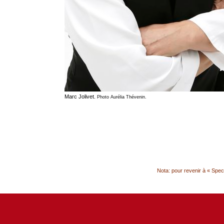
Marc Jolivet.
Photo Aurélia Thévenin.
Nota: pour revenir à « Spect