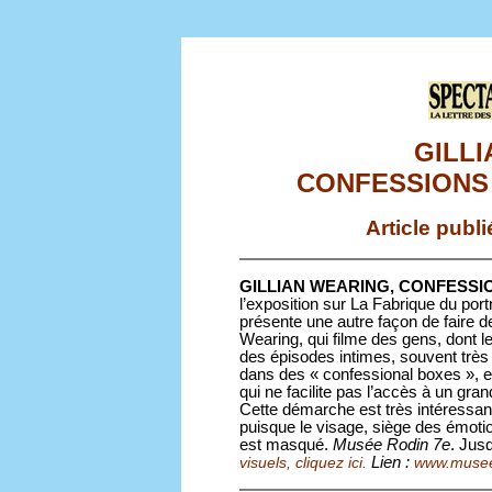
GILLI
CONFESSIONS 
Article publ
GILLIAN WEARING, CONFESSIO
l’exposition sur La Fabrique du por
présente une autre façon de faire des 
Wearing, qui filme des gens, dont 
des épisodes intimes, souvent très
dans des « confessional boxes », esp
qui ne facilite pas l’accès à un gra
Cette démarche est très intéressant
puisque le visage, siège des émotio
est masqué.
Musée Rodin 7e
. Jus
Lien :
visuels, cliquez ici.
www.musee-