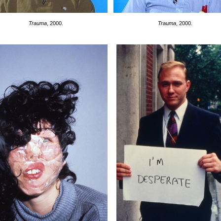
Trauma
, 2000.
Trauma
, 2000.