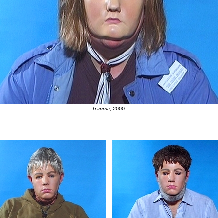
Trauma
, 2000.